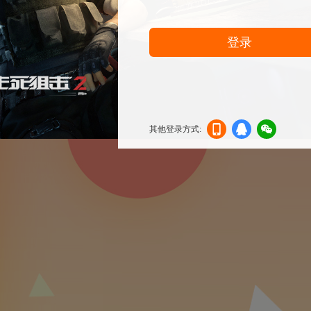
登录
其他登录方式:
机登
登录
信登
录
录