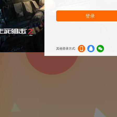
登录
其他登录方式:
机登
登录
信登
录
录