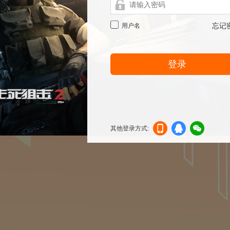
用户名
忘记
登录
其他登录方式:
机登
登录
信登
录
录