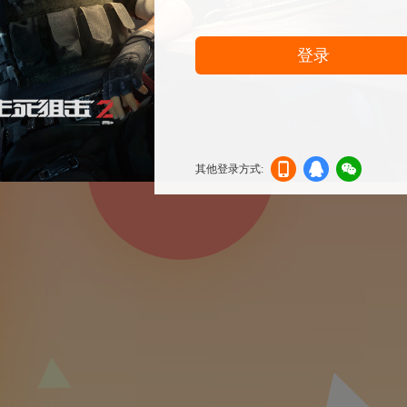
登录
其他登录方式:
机登
登录
信登
录
录