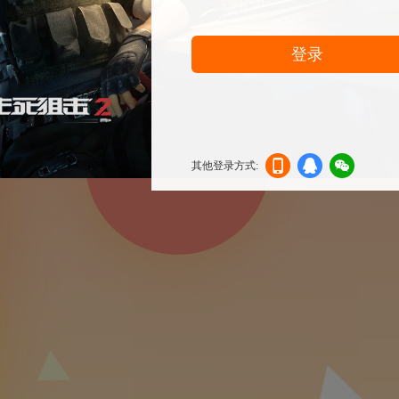
登录
其他登录方式:
机登
登录
信登
录
录