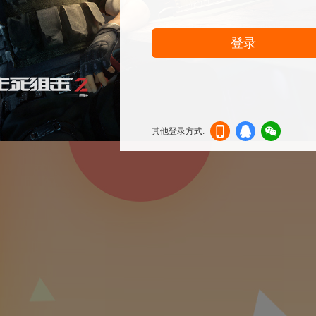
登录
其他登录方式:
机登
登录
信登
录
录