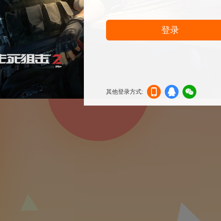
登录
其他登录方式:
机登
登录
信登
录
录