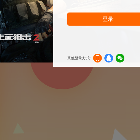
登录
其他登录方式:
机登
登录
信登
录
录