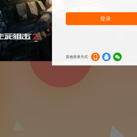
登录
其他登录方式:
机登
登录
信登
录
录