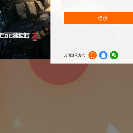
登录
其他登录方式:
机登
登录
信登
录
录