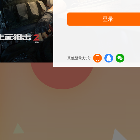
登录
其他登录方式:
机登
登录
信登
录
录