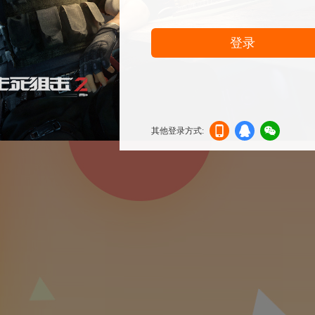
登录
其他登录方式:
机登
登录
信登
录
录